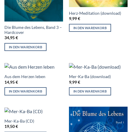
Herz-Meditation (download)
9,99
€
Die Blume des Lebens, Band 3 –
IN DEN WARENKORB
Hardcover
34,95
€
IN DEN WARENKORB
Aus dem Herzen leben
Mer-Ka-Ba (download)
14,95
€
9,99
€
IN DEN WARENKORB
IN DEN WARENKORB
Mer-Ka-Ba (CD)
19,50
€