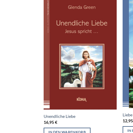
Liebe
Unendliche Liebe
12,9
16,95
€
IN
IN DEN WARENKORB