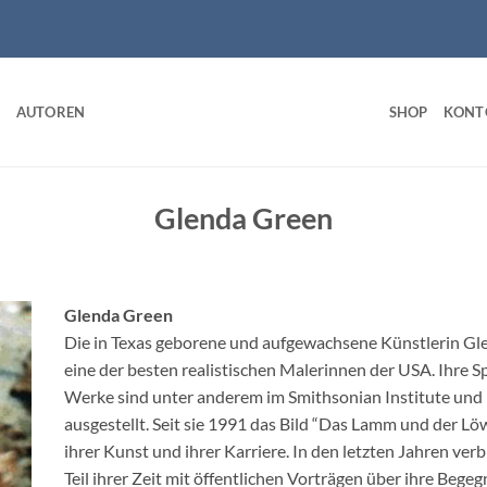
AUTOREN
SHOP
KONT
Glenda Green
Glenda Green
Die in Texas geborene und aufgewachsene Künstlerin Glen
eine der besten realistischen Malerinnen der USA. Ihre Sp
Werke sind unter anderem im Smithsonian Institute und
ausgestellt. Seit sie 1991 das Bild “Das Lamm und der L
ihrer Kunst und ihrer Karriere. In den letzten Jahren ver
Teil ihrer Zeit mit öffentlichen Vorträgen über ihre Bege