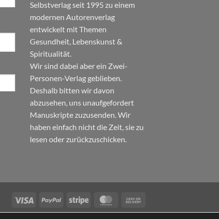
Selbstverlag seit 1995 zu einem
modernen Autorenverlag
entwickelt mit Themen
Gesundheit
,
Lebenskunst
&
Spiritualität
.
Wir sind dabei aber ein Zwei-
Personen-Verlag geblieben.
Deshalb bitten wir davon
abzusehen, uns unaufgefordert
Manuskripte zuzusenden. Wir
haben einfach nicht die Zeit, sie zu
lesen oder zurückzuschicken.
Visa
PayPal
Stripe
MasterCard
Cash
On