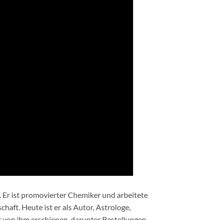
r. Er ist promovierter Chemiker und arbeitete
chaft. Heute ist er als Autor, Astrologe,
r von ihm erschienen, darunter Bestellungen