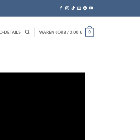
0
O-DETAILS
WARENKORB /
0,00
€