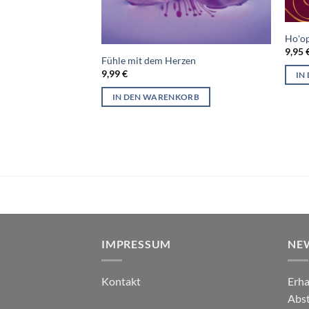
Hoʻo
9,95
Fühle mit dem Herzen
9,99
€
IN
IN DEN WARENKORB
IMPRESSUM
NE
Kontakt
Erha
Abst