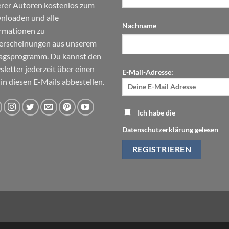
rer Autoren kostenlos zum
loaden und alle
Nachname
rmationen zu
erscheinungen aus unserem
agsprogramm. Du kannst den
letter jederzeit über einen
E-Mail-Adresse:
 in diesen E-Mails abbestellen.
Ich habe die
Datenschutzerklärung gelesen