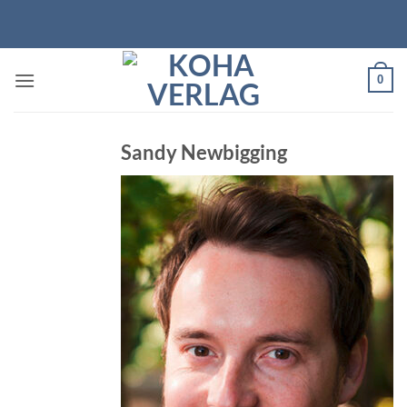
Zum
Inhalt
springen
0
Sandy Newbigging