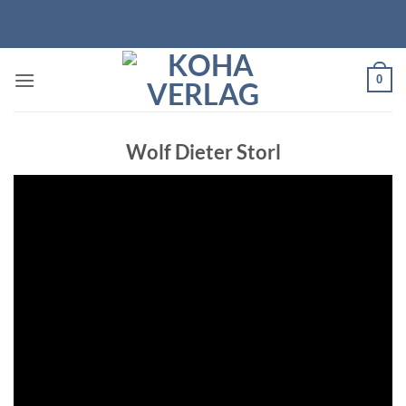
Zum
Inhalt
springen
0
Wolf Dieter Storl