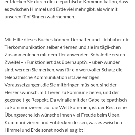
entdecken Sie durch die telepathische Kommunikation, dass
es zwischen Himmel und Erde viel mehr gibt, als wir mit
unseren fünf Sinnen wahrnehmen.
Mit Hilfe dieses Buches können Tierhalter und -liebhaber die
Tierkommunikation selber erlernen und sie im tägli-chen
Zusammenleben mit dem Tier anwenden. Sobalddie ersten
Zweifel – »Funktioniert das überhaupt?« – über-wunden
sind, werden Sie merken, was für ein wertvoller Schatz die
telepathische Kommunikation ist.Die einzigen
Voraussetzungen, die Sie mitbringen müs-sen, sind der
Herzenswunsch, mit Tieren zu kommuni-zieren, und der
gegenseitige Respekt. Da wir alle mit der Gabe, telepathisch
zu kommunizieren, auf die Welt kom-men, ist der Rest reine
Übungssache.Ich wünsche Ihnen viel Freude beim Üben,
Kommuni-zieren und Entdecken dessen, was es zwischen
Himmel und Erde sonst noch alles gibt!