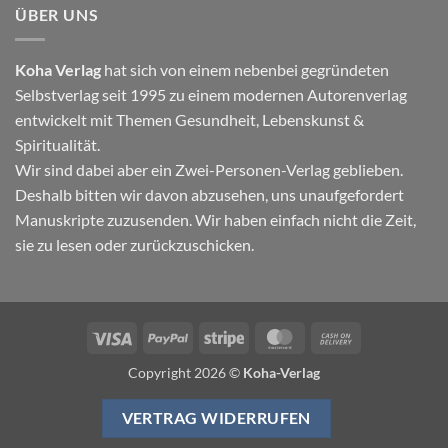
ÜBER UNS
Koha Verlag
hat sich von einem nebenbei gegründeten
Selbstverlag seit 1995 zu einem modernen Autorenverlag
entwickelt mit Themen
Gesundheit
,
Lebenskunst
&
Spiritualität
.
Wir sind dabei aber ein Zwei-Personen-Verlag geblieben.
Deshalb bitten wir davon abzusehen, uns unaufgefordert
Manuskripte zuzusenden. Wir haben einfach nicht die Zeit,
sie zu lesen oder zurückzuschicken.
Visa
PayPal
Stripe
MasterCard
Cash
On
Copyright 2026 ©
Koha-Verlag
Delivery
VERTRAG WIDERRUFEN