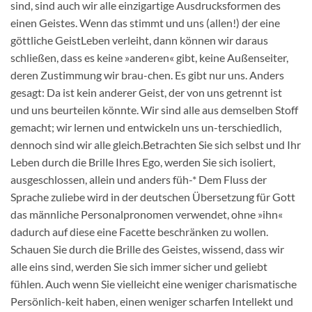
sind, sind auch wir alle einzigartige Ausdrucksformen des
einen Geistes. Wenn das stimmt und uns (allen!) der eine
göttliche GeistLeben verleiht, dann können wir daraus
schließen, dass es keine »anderen« gibt, keine Außenseiter,
deren Zustimmung wir brau-chen. Es gibt nur uns. Anders
gesagt: Da ist kein anderer Geist, der von uns getrennt ist
und uns beurteilen könnte. Wir sind alle aus demselben Stoff
gemacht; wir lernen und entwickeln uns un-terschiedlich,
dennoch sind wir alle gleich.Betrachten Sie sich selbst und Ihr
Leben durch die Brille Ihres Ego, werden Sie sich isoliert,
ausgeschlossen, allein und anders füh-* Dem Fluss der
Sprache zuliebe wird in der deutschen Übersetzung für Gott
das männliche Personalpronomen verwendet, ohne »ihn«
dadurch auf diese eine Facette beschränken zu wollen.
Schauen Sie durch die Brille des Geistes, wissend, dass wir
alle eins sind, werden Sie sich immer sicher und geliebt
fühlen. Auch wenn Sie vielleicht eine weniger charismatische
Persönlich-keit haben, einen weniger scharfen Intellekt und