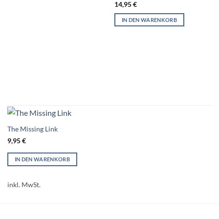
14,95
€
IN DEN WARENKORB
The Missing Link
9,95
€
IN DEN WARENKORB
inkl. MwSt.