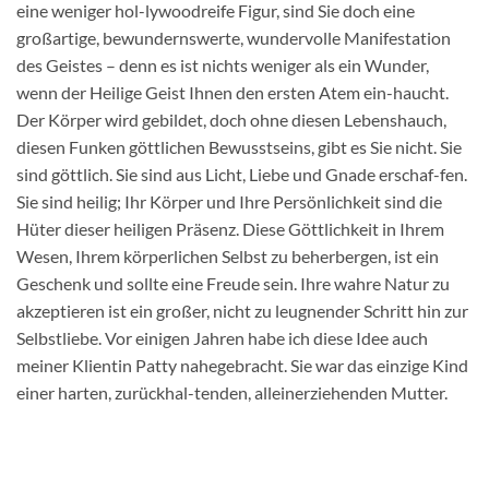
eine weniger hol-lywoodreife Figur, sind Sie doch eine
großartige, bewundernswerte, wundervolle Manifestation
des Geistes – denn es ist nichts weniger als ein Wunder,
wenn der Heilige Geist Ihnen den ersten Atem ein-haucht.
Der Körper wird gebildet, doch ohne diesen Lebenshauch,
diesen Funken göttlichen Bewusstseins, gibt es Sie nicht. Sie
sind göttlich. Sie sind aus Licht, Liebe und Gnade erschaf-fen.
Sie sind heilig; Ihr Körper und Ihre Persönlichkeit sind die
Hüter dieser heiligen Präsenz. Diese Göttlichkeit in Ihrem
Wesen, Ihrem körperlichen Selbst zu beherbergen, ist ein
Geschenk und sollte eine Freude sein. Ihre wahre Natur zu
akzeptieren ist ein großer, nicht zu leugnender Schritt hin zur
Selbstliebe. Vor einigen Jahren habe ich diese Idee auch
meiner Klientin Patty nahegebracht. Sie war das einzige Kind
einer harten, zurückhal-tenden, alleinerziehenden Mutter.