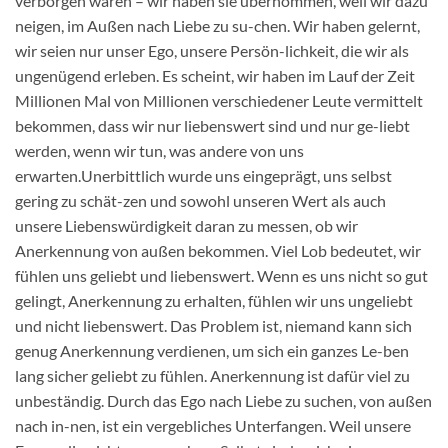
verborgen waren – wir haben sie übernommen, weil wir dazu
neigen, im Außen nach Liebe zu su-chen. Wir haben gelernt,
wir seien nur unser Ego, unsere Persön-lichkeit, die wir als
ungenügend erleben. Es scheint, wir haben im Lauf der Zeit
Millionen Mal von Millionen verschiedener Leute vermittelt
bekommen, dass wir nur liebenswert sind und nur ge-liebt
werden, wenn wir tun, was andere von uns
erwarten.Unerbittlich wurde uns eingeprägt, uns selbst
gering zu schät-zen und sowohl unseren Wert als auch
unsere Liebenswürdigkeit daran zu messen, ob wir
Anerkennung von außen bekommen. Viel Lob bedeutet, wir
fühlen uns geliebt und liebenswert. Wenn es uns nicht so gut
gelingt, Anerkennung zu erhalten, fühlen wir uns ungeliebt
und nicht liebenswert. Das Problem ist, niemand kann sich
genug Anerkennung verdienen, um sich ein ganzes Le-ben
lang sicher geliebt zu fühlen. Anerkennung ist dafür viel zu
unbeständig. Durch das Ego nach Liebe zu suchen, von außen
nach in-nen, ist ein vergebliches Unterfangen. Weil unsere