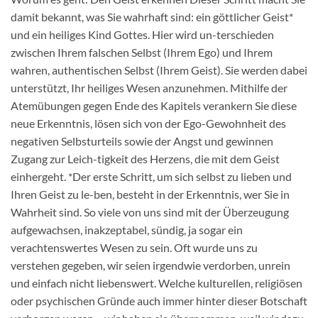
damit bekannt, was Sie wahrhaft sind: ein göttlicher Geist*
und ein heiliges Kind Gottes. Hier wird un-terschieden
zwischen Ihrem falschen Selbst (Ihrem Ego) und Ihrem
wahren, authentischen Selbst (Ihrem Geist). Sie werden dabei
unterstützt, Ihr heiliges Wesen anzunehmen. Mithilfe der
Atemübungen gegen Ende des Kapitels verankern Sie diese
neue Erkenntnis, lösen sich von der Ego-Gewohnheit des
negativen Selbsturteils sowie der Angst und gewinnen
Zugang zur Leich-tigkeit des Herzens, die mit dem Geist
einhergeht. *Der erste Schritt, um sich selbst zu lieben und
Ihren Geist zu le-ben, besteht in der Erkenntnis, wer Sie in
Wahrheit sind. So viele von uns sind mit der Überzeugung
aufgewachsen, inakzeptabel, sündig, ja sogar ein
verachtenswertes Wesen zu sein. Oft wurde uns zu
verstehen gegeben, wir seien irgendwie verdorben, unrein
und einfach nicht liebenswert. Welche kulturellen, religiösen
oder psychischen Gründe auch immer hinter dieser Botschaft