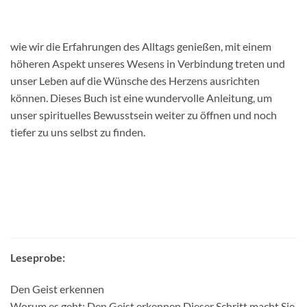
wie wir die Erfahrungen des Alltags genießen, mit einem
höheren Aspekt unseres Wesens in Verbindung treten und
unser Leben auf die Wünsche des Herzens ausrichten
können. Dieses Buch ist eine wundervolle Anleitung, um
unser spirituelles Bewusstsein weiter zu öffnen und noch
tiefer zu uns selbst zu finden.
Leseprobe:
Den Geist erkennen
Worum es geht: Den Geist erkennen Dieser Schritt macht Sie