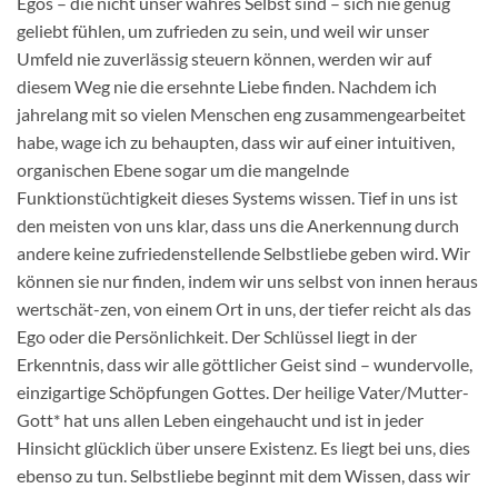
Egos – die nicht unser wahres Selbst sind – sich nie genug
geliebt fühlen, um zufrieden zu sein, und weil wir unser
Umfeld nie zuverlässig steuern können, werden wir auf
diesem Weg nie die ersehnte Liebe finden. Nachdem ich
jahrelang mit so vielen Menschen eng zusammengearbeitet
habe, wage ich zu behaupten, dass wir auf einer intuitiven,
organischen Ebene sogar um die mangelnde
Funktionstüchtigkeit dieses Systems wissen. Tief in uns ist
den meisten von uns klar, dass uns die Anerkennung durch
andere keine zufriedenstellende Selbstliebe geben wird. Wir
können sie nur finden, indem wir uns selbst von innen heraus
wertschät-zen, von einem Ort in uns, der tiefer reicht als das
Ego oder die Persönlichkeit. Der Schlüssel liegt in der
Erkenntnis, dass wir alle göttlicher Geist sind – wundervolle,
einzigartige Schöpfungen Gottes. Der heilige Vater/Mutter-
Gott* hat uns allen Leben eingehaucht und ist in jeder
Hinsicht glücklich über unsere Existenz. Es liegt bei uns, dies
ebenso zu tun. Selbstliebe beginnt mit dem Wissen, dass wir