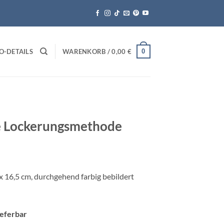
0
O-DETAILS
WARENKORB /
0,00
€
e Lockerungsmethode
x 16,5 cm, durchgehend farbig bebildert
lieferbar