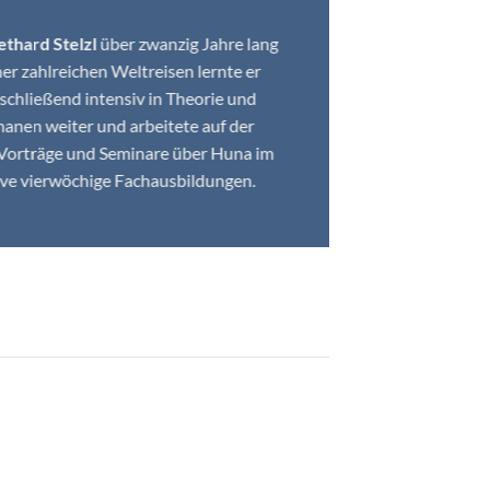
ethard Stelzl
über zwanzig Jahre lang
er zahlreichen Weltreisen lernte er
chließend intensiv in Theorie und
amanen weiter und arbeitete auf der
r Vorträge und Seminare über Huna im
sive vierwöchige Fachausbildungen.