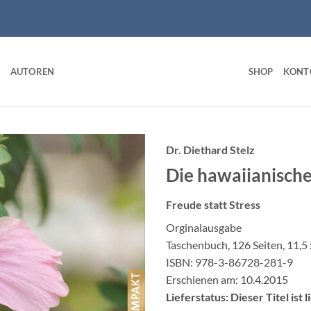
AUTOREN
SHOP
KONT
Dr. Diethard Stelz
Die hawaiianisch
Freude statt Stress
Orginalausgabe
Taschenbuch, 126 Seiten, 11,5 
ISBN: 978-3-86728-281-9
Erschienen am: 10.4.2015
Lieferstatus: Dieser Titel ist 