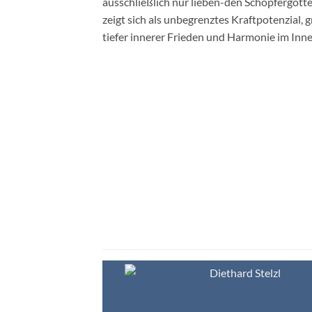
ausschließlich nur lieben-den Schöpfergot
zeigt sich als unbegrenztes Kraftpotenzial,
tiefer innerer Frieden und Harmonie im Inn