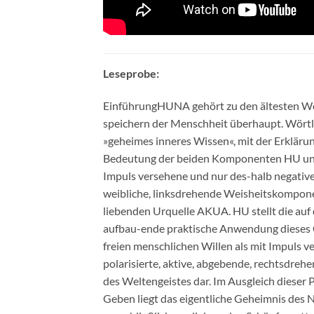
Leseprobe:
EinführungHUNA gehört zu den ältesten We
speichern der Menschheit überhaupt. Wörtli
»geheimes inneres Wissen«, mit der Erkläru
Bedeutung der beiden Komponenten HU und
Impuls versehene und nur des-halb negative
weibliche, linksdrehende Weisheitskompone
liebenden Urquelle AKUA. HU stellt die au
aufbau-ende praktische Anwendung dieses
freien menschlichen Willen als mit Impuls v
polarisierte, aktive, abgebende, rechtsdreh
des Weltengeistes dar. Im Ausgleich dieser
Geben liegt das eigentliche Geheimnis des N