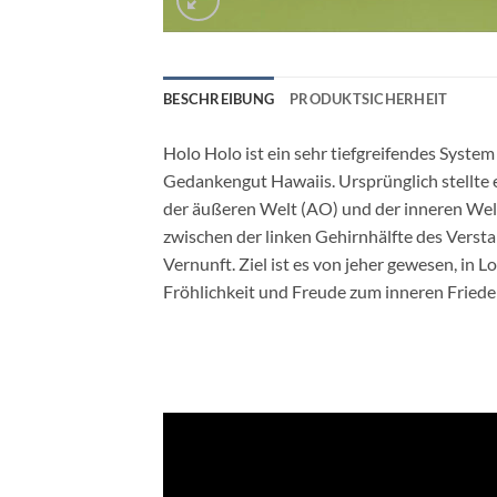
BESCHREIBUNG
PRODUKTSICHERHEIT
Holo Holo ist ein sehr tiefgreifendes Syste
Gedankengut Hawaiis. Ursprünglich stellte 
der äußeren Welt (AO) und der inneren Wel
zwischen der linken Gehirnhälfte des Verst
Vernunft. Ziel ist es von jeher gewesen, in L
Fröhlichkeit und Freude zum inneren Frieden