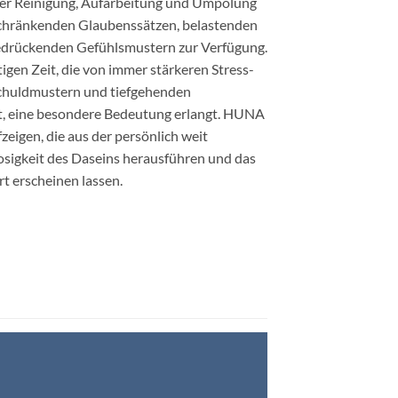
er Reinigung, Aufarbeitung und Umpolung
schränkenden Glaubenssätzen, belastenden
rückenden Gefühlsmustern zur Verfügung.
igen Zeit, die von immer stärkeren Stress-
huldmustern und tiefgehenden
st, eine besondere Bedeutung erlangt. HUNA
eigen, die aus der persönlich weit
losigkeit des Daseins herausführen und das
t erscheinen lassen.