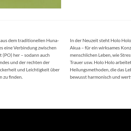
m aus dem traditionellen Huna-
In der Neuzeit steht Holo Holo
es eine Verbindung zwischen
Akua – für ein wirksames Konz
t (PO) her – sodann auch
menschlichen Leben, wie Stres
andes und der rechten der
Trauer usw. Holo Holo arbeite
ockerheit und Leichtigkeit über
Heilungsmethoden, die das Leb
 zu finden.
bewusst harmonisch und wert