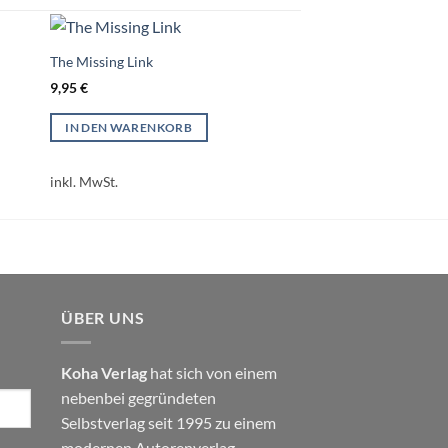
The Missing Link
9,95
€
IN DEN WARENKORB
inkl. MwSt.
ÜBER UNS
Koha Verlag
hat sich von einem
nebenbei gegründeten
Selbstverlag seit 1995 zu einem
modernen Autorenverlag