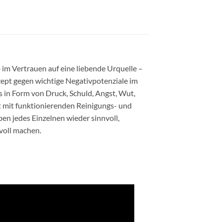
 im Vertrauen auf eine liebende Urquelle –
ept gegen wichtige Negativpotenziale im
s in Form von Druck, Schuld, Angst, Wut,
t mit funktionierenden Reinigungs- und
en jedes Einzelnen wieder sinnvoll,
voll machen.