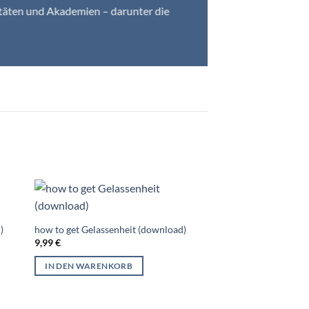
sitäten und Akademien – darunter die
)
how to get Gelassenheit (download)
9,99
€
IN DEN WARENKORB