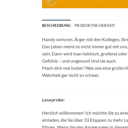
BESCHREIBUNG
PRODUKTSICHERHEIT
Handy verloren, Ärger mit den Kollegen, St
Das Leben meint es nicht immer gut mit uns,
sein. Dann wird man hektisch, grollend od
Gefühle – und ungesund sind sie auch.
Mach dich mal locker! Was wie eine große He
Wahrheit gar nicht so schwer.
Leseprobe:
Herzlich willkommen! Ich möchte Sie zu ein
einladen, die Sie über 33 Etappen zu mehr L
führen. Wenn Sie den Anregungen in diesem 