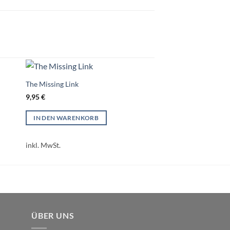
The Missing Link
9,95
€
IN DEN WARENKORB
inkl. MwSt.
ÜBER UNS