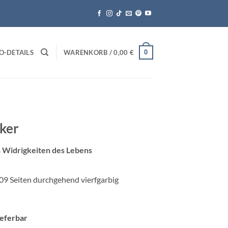
0
O-DETAILS
WARENKORB /
0,00
€
cker
 Widrigkeiten des Lebens
109 Seiten durchgehend vierfgarbig
lieferbar