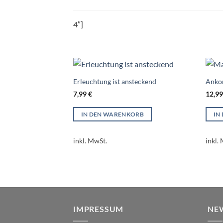
4″]
Erleuchtung ist ansteckend
Anko
7,99
€
12,9
IN DEN WARENKORB
IN
inkl. MwSt.
inkl.
IMPRESSUM
NE