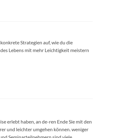
 konkrete Strategien auf, wie du die
des Lebens mit mehr Leichtigkeit meistern
ise erlebt haben, an de-ren Ende Sie mit den
rer und leichter umgehen können. weniger
und Seminarteilnehmern sind viele