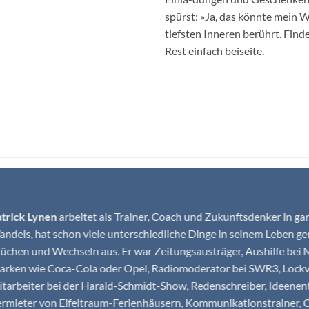
spürst: »Ja, das könnte mein W
tiefsten Inneren berührt. Finde
Rest einfach beiseite.
trick Lynen
arbeitet als Trainer, Coach und Zukunftsdenker in gan
ndels, hat schon viele unterschiedliche Dinge in seinem Leben g
üchen und Wechseln aus. Er war Zeitungsausträger, Aushilfe bei
rken wie Coca-Cola oder Opel, Radiomoderator bei SWR3, Lockvo
tarbeiter bei der Harald-Schmidt-Show, Redenschreiber, Ideenen
rmieter von Eifeltraum-Ferienhäusern, Kommunikationstrainer, C