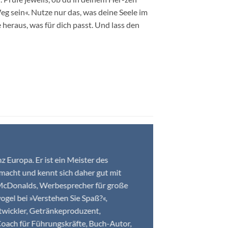
eg sein«. Nutze nur das, was deine Seele im
 heraus, was für dich passt. Und lass den
z Europa. Er ist ein Meister des
emacht und kennt sich daher gut mit
 McDonalds, Werbesprecher für große
gel bei »Verstehen Sie Spaß?«,
twickler, Getränkeproduzent,
oach für Führungskräfte, Buch-Autor,