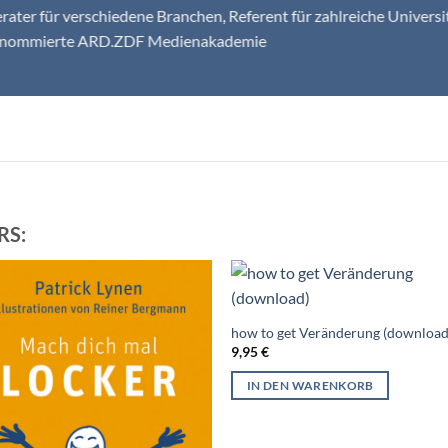
rater für verschiedene Branchen, Referent für zahlreiche Univer
enommierte ARD.ZDF Medienakademie
RS:
how to get Veränderung (download
9,95
€
IN DEN WARENKORB