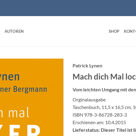
AUTOREN
SHOP
KONT
Patrick Lynen
Mach dich Mal lo
Vom leichten Umgang mit den
Orginalausgabe
Taschenbuch, 11,5 x 16,5 cm, 
ISBN 978-3-86728-283-3
Erschienen am: 10.4.2015
Lieferstatus: Dieser Titel ist 