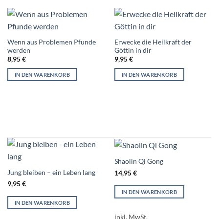
Wenn aus Problemen Pfunde
Erwecke die Heilkraft der
werden
Göttin in dir
8,95
€
9,95
€
IN DEN WARENKORB
IN DEN WARENKORB
Shaolin Qi Gong
Jung bleiben – ein Leben lang
14,95
€
9,95
€
IN DEN WARENKORB
IN DEN WARENKORB
inkl. MwSt.