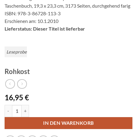
Taschenbuch, 19,3 x 23,3 cm, 3173 Seiten, durchgehend farig
ISBN: 978-3-86728-113-3
Erschienen am: 10.1.2010
Lieferstatus: Dieser Titel ist lieferbar
Leseprobe
Rohkost
16,95
€
Rohkost Menge
IN DEN WARENKORB