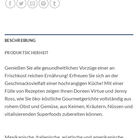
BESCHREIBUNG
PRODUKTSICHERHEIT
Genießen Sie alle gesundheitlichen Vorzüge einer an
Frischkost reichen Ernährung! Erfreuen Sie sich an der
Geschmacksvielfalt einer hochrangigen Küche! Mit einer
Fülle von Rezepten zeigen Ihnen Doreen Virtue und Jenny
Ross, wie Sie öko-köstliche Gourmetgerichte vollständig aus
rohem Obst und Gemüse, aus Keimen, Kräutern, Nüssen und
vitalisierenden Superfoods zubereiten können.
Mexikanische, italienische, asiatische und amerikanische