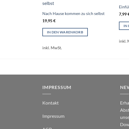
Einfü
Nach Hause kommen zu sich selbst
7,99
19,95
€
IN
IN DEN WARENKORB
inkl.
inkl. MwSt.
IMPRESSUM
NE
Kontakt
Erha
Abst
Impressum
unse
Down