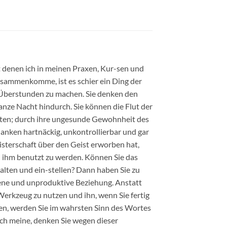
 denen ich in meinen Praxen, Kur-sen und
usammenkomme, ist es schier ein Ding der
 Überstunden zu machen. Sie denken den
anze Nacht hindurch. Sie können die Flut der
lten; durch ihre ungesunde Gewohnheit des
anken hartnäckig, unkontrollierbar und gar
sterschaft über den Geist erworben hat,
on ihm benutzt zu werden. Können Sie das
alten und ein-stellen? Dann haben Sie zu
ne und unproduktive Beziehung. Anstatt
Werkzeug zu nutzen und ihn, wenn Sie fertig
gen, werden Sie im wahrsten Sinn des Wortes
ich meine, denken Sie wegen dieser