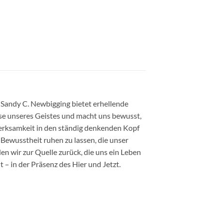
n Sandy C. Newbigging bietet erhellende
se unseres Geistes und macht uns bewusst,
erksamkeit in den ständig denkenden Kopf
en Bewusstheit ruhen zu lassen, die unser
den wir zur Quelle zurück, die uns ein Leben
 – in der Präsenz des Hier und Jetzt.