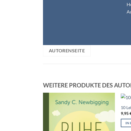
Ho
Au
AUTORENSEITE
WEITERE PRODUKTE DES AUTO
10 Le
9,95
IN