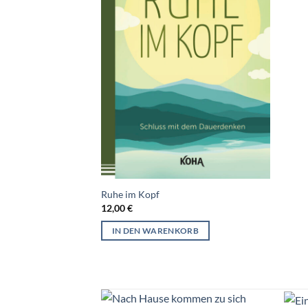
Ruhe im Kopf
12,00
€
IN DEN WARENKORB