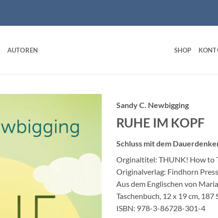
AUTOREN
SHOP
KONT
Sandy C. Newbigging
RUHE IM KOPF
Schluss mit dem Dauerdenke
Orginaltitel: THUNK! How to T
Originalverlag: Findhorn Pres
Aus dem Englischen von Mari
Taschenbuch, 12 x 19 cm, 187 
ISBN: 978-3-86728-301-4