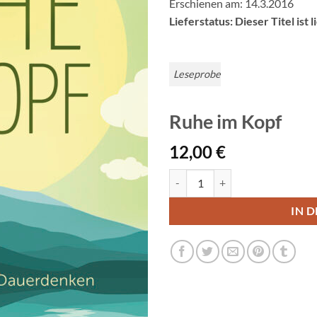
Erschienen am: 14.3.2016
Lieferstatus: Dieser Titel ist 
Leseprobe
Ruhe im Kopf
12,00
€
Ruhe im Kopf Menge
IN 