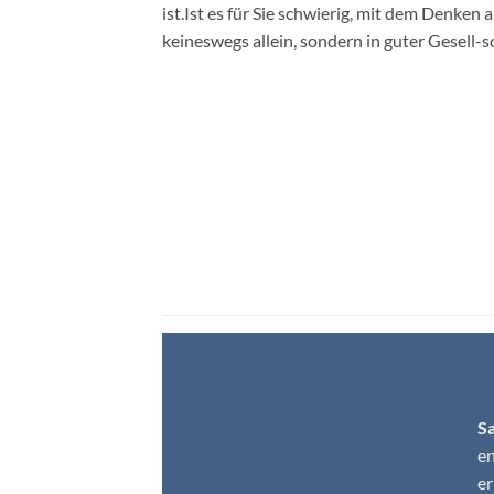
ist.Ist es für Sie schwierig, mit dem Denken
keineswegs allein, sondern in guter Gesell-s
S
en
er