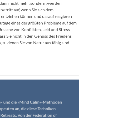
dann nicht mehr, sondern »werden
« tritt auf, wenn Sie sich dem
 entziehen können und darauf reagieren
utage eines der größten Probleme auf dem
rsache von Konflikten, Leid und Stress
ass Sie nicht in den Genuss des Friedens
 zu denen Sie von Natur aus fähig sind.
ox«- und die »Mind Calm«-Methoden
apeuten an, die diese Techniken
 Retreats. Von der Federation of