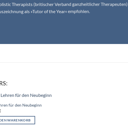
listic Therapists (britischer Verband ganzheitlicher Therapeuten)
szeichnung als »Tutor of the Year« empfohlen.
RS:
hren für den Neubeginn
€
 DEN WARENKORB