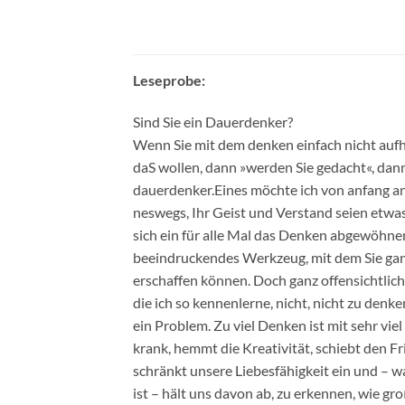
Leseprobe:
Sind Sie ein Dauerdenker?
Wenn Sie mit dem denken einfach nicht auf
daS wollen, dann »werden Sie gedacht«, dann
dauerdenker.Eines möchte ich von anfang an k
neswegs, Ihr Geist und Verstand seien etwas
sich ein für alle Mal das Denken abgewöhnen.
beeindruckendes Werkzeug, mit dem Sie ga
erschaffen können. Doch ganz offensichtlich
die ich so kennenlerne, nicht, nicht zu denk
ein Problem. Zu viel Denken ist mit sehr vie
krank, hemmt die Kreativität, schiebt den F
schränkt unsere Liebesfähigkeit ein und – 
ist – hält uns davon ab, zu erkennen, wie gr