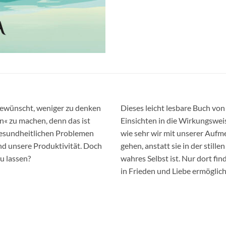
gewünscht, weniger zu denken
Dieses leicht lesbare Buch vo
n« zu machen, denn das ist
Einsichten in die Wirkungswei
gesundheitlichen Problemen
wie sehr wir mit unserer Aufm
nd unsere Produktivität. Doch
gehen, anstatt sie in der still
u lassen?
wahres Selbst ist. Nur dort fin
in Frieden und Liebe ermöglicht