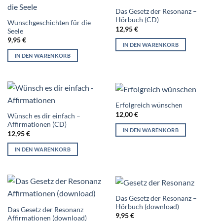
Das Gesetz der Resonanz –
Hörbuch (CD)
Wunschgeschichten für die
12,95
€
Seele
9,95
€
IN DEN WARENKORB
IN DEN WARENKORB
Erfolgreich wünschen
12,00
€
Wünsch es dir einfach –
Affirmationen (CD)
IN DEN WARENKORB
12,95
€
IN DEN WARENKORB
Das Gesetz der Resonanz –
Hörbuch (download)
Das Gesetz der Resonanz
9,95
€
Affirmationen (download)