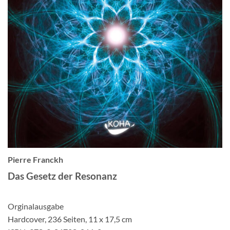
Pierre Franckh
Das Gesetz der Resonanz
Orginalausgabe
Hardcover, 236 Seiten, 11 x 17,5 cm