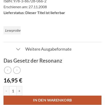
ISBN: 978-3-86728-066-2
Erschienen am: 27.11.2008
Lieferstatus: Dieser Titel ist lieferbar
Leseprobe
Weitere Ausgabeformate
Das Gesetz der Resonanz
16,95
€
Das Gesetz der Resonanz Menge
IN DEN WARENKORB