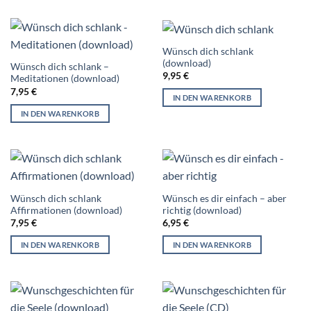
Wünsch dich schlank
(download)
Wünsch dich schlank –
9,95
€
Meditationen (download)
7,95
€
IN DEN WARENKORB
IN DEN WARENKORB
Wünsch dich schlank
Wünsch es dir einfach – aber
Affirmationen (download)
richtig (download)
7,95
€
6,95
€
IN DEN WARENKORB
IN DEN WARENKORB