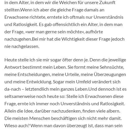
in dem Alter, in dem wir die Weichen für unsere Zukunft
stellten.Wenn ich aber die gleiche Frage damals an
Erwachsene richtete, erntete ich oftmals nur Unverständnis
und Ratlosigkeit. Es gab offensichtlich ein Alter, in dem man
der Frage, »wer man gerne sein möchte«, aufhörte
nachzugehen.Bei mir hat die Wichtigkeit dieser Frage jedoch
nie nachgelassen.
Heute stelle ich sie mir sogar öfter denn je. Denn die jeweilige
Antwort bestimmt mein Leben. Sie formt meine Sehnsüchte,
meine Entscheidungen, meine Urteile, meine Überzeugungen
und meine Entwicklung. Sogar mein Umfeld verändert sich
da-nach – letztendlich mein ganzes Leben.Und dennoch ist es
seltsamerweise noch heute so: Stelle ich Erwachsenen diese
Frage, ernte ich immer noch Unverständnis und Ratlosigkeit.
Allein die Idee, darüber nachzudenken, finden viele albern.
Die meisten Menschen beschäftigen sich nicht mehr damit.
Wieso auch? Wenn man davon überzeugt ist, dass man sein