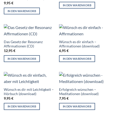
9,95
€
IN DEN WARENKORB
IN DEN WARENKORB
Das Gesetz der Resonanz
Wünsch es dir einfach –
Affirmationen (CD)
Affirmationen (download)
12,95
€
6,95
€
IN DEN WARENKORB
IN DEN WARENKORB
Wünsch es dir mit Leichtigkeit –
Erfolgreich wünschen –
Hörbuch (download)
Meditationen (download)
9,95
€
7,95
€
IN DEN WARENKORB
IN DEN WARENKORB