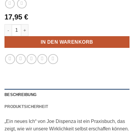
17,95
€
Ein neues Ich (Taschenbuch) Menge
IN DEN WARENKORB
BESCHREIBUNG
PRODUKTSICHERHEIT
„Ein neues Ich“ von Joe Dispenza ist ein Praxisbuch, das
zeigt, wie wir unsere Wirklichkeit selbst erschaffen können.