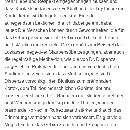
mehr Liebe und Respekt entgegenbringen müssen und
dass Kontaktsportarten wie Fußball und Hockey für unsere
Kinder keine wirklich gute Idee sind.Eine der
aufregendsten Lektionen, die ich dabei gelernt habe,
lautet: Die Menschen können durch Gewohnheiten, die für
das Gehirn gesund sind, ihr Gehirn und damit ihr Leben
buchstäb-lich umkrempeln. Dazu gehört zum Beispiel das
Loslassen nega-tiver Glaubensüberzeugungen, aber auch
die regelmäßige Medita-tion, wie die von Dr. Dispenza
vorgestellten Praktik en.In einer von uns veröffentlichten
Studienreihe zeigte sich, dass Meditation, wie sie Dr.
Dispenza vorschlägt, den Blutfluss zum präfrontalen
Kortex, dem Teil des menschlichen Gehirns, der am
meisten denkt, ankurbelt. Nachdem die Studienteilnehmer
acht Wochen lang jeden Tag meditiert hatten, war der
präfrontale Kor-tex im Ruhezustand stärker und auch das
Erinnerungsvermögen hatte sich verbessert. Es gibt viele
Möglichkeiten, das Gehirn zu heilen und zu optimieren.