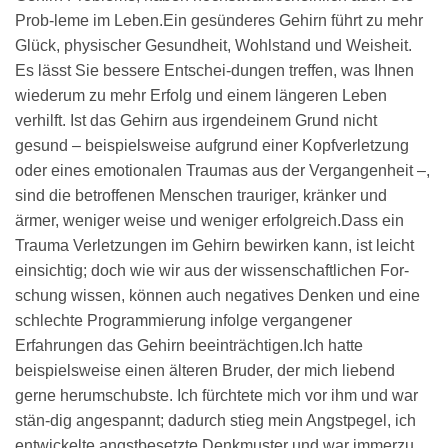
Prob-leme im Leben.Ein gesünderes Gehirn führt zu mehr
Glück, physischer Gesundheit, Wohlstand und Weisheit.
Es lässt Sie bessere Entschei-dungen treffen, was Ihnen
wiederum zu mehr Erfolg und einem längeren Leben
verhilft. Ist das Gehirn aus irgendeinem Grund nicht
gesund – beispielsweise aufgrund einer Kopfverletzung
oder eines emotionalen Traumas aus der Vergangenheit –,
sind die betroffenen Menschen trauriger, kränker und
ärmer, weniger weise und weniger erfolgreich.Dass ein
Trauma Verletzungen im Gehirn bewirken kann, ist leicht
einsichtig; doch wie wir aus der wissenschaftlichen For-
schung wissen, können auch negatives Denken und eine
schlechte Programmierung infolge vergangener
Erfahrungen das Gehirn beeinträchtigen.Ich hatte
beispielsweise einen älteren Bruder, der mich liebend
gerne herumschubste. Ich fürchtete mich vor ihm und war
stän-dig angespannt; dadurch stieg mein Angstpegel, ich
entwickelte angstbesetzte Denkmuster und war immerzu