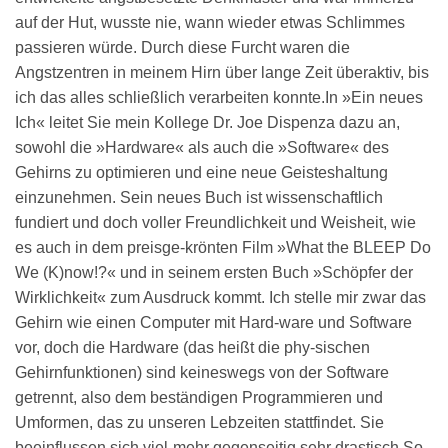
auf der Hut, wusste nie, wann wieder etwas Schlimmes
passieren würde. Durch diese Furcht waren die
Angstzentren in meinem Hirn über lange Zeit überaktiv, bis
ich das alles schließlich verarbeiten konnte.In »Ein neues
Ich« leitet Sie mein Kollege Dr. Joe Dispenza dazu an,
sowohl die »Hardware« als auch die »Software« des
Gehirns zu optimieren und eine neue Geisteshaltung
einzunehmen. Sein neues Buch ist wissenschaftlich
fundiert und doch voller Freundlichkeit und Weisheit, wie
es auch in dem preisge-krönten Film »What the BLEEP Do
We (K)now!?« und in seinem ersten Buch »Schöpfer der
Wirklichkeit« zum Ausdruck kommt. Ich stelle mir zwar das
Gehirn wie einen Computer mit Hard-ware und Software
vor, doch die Hardware (das heißt die phy-sischen
Gehirnfunktionen) sind keineswegs von der Software
getrennt, also dem beständigen Programmieren und
Umformen, das zu unseren Lebzeiten stattfindet. Sie
beeinflussen sich viel-mehr gegenseitig sehr drastisch.So