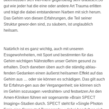
gut wie jeder hat die eine oder andere Art Trauma erlitten
und trägt die dabei entstandenen Narben mit sich herum.
Das Gehirn von diesen Erfahrungen, die Teil seiner
Struktur gewor-den sind, zu säubern, ist unglaublich
heilsam.
Natürlich ist es ganz wichtig, auch mit unseren
Essgewohnheiten, mit Sport und bestimmten für das
Gehirn wichtigen Nährstoffen unser Gehirn gesund zu
erhalten. Doch daneben üben auch die ständig ablau-
fenden Gedanken einen äußerst heilsamen Effekt auf das
Gehirn aus … oder sie können es schädigen. Das gilt auch
für Erfahrun-gen aus der Vergangenheit; sie können sich
im Gehirn sozusagen ›verdrahten‹ und festsetzen.An den
Amen-Kliniken führen wir sogenannte »Brain SPECT
Imaging«-Studien durch. SPECT steht für »Single Photon