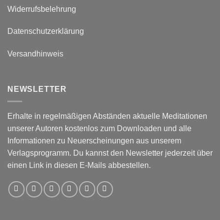
Widerrufsbelehrung
Datenschutzerklärung
Versandhinweis
NEWSLETTER
Erhalte in regelmäßigen Abständen aktuelle Meditationen
unserer Autoren kostenlos zum Downloaden und alle
Informationen zu Neuerscheinungen aus unserem
Verlagsprogramm. Du kannst den Newsletter jederzeit über
einen Link in diesen E-Mails abbestellen.