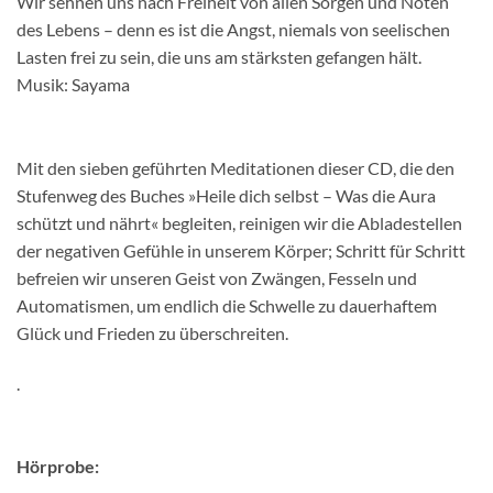
Wir sehnen uns nach Freiheit von allen Sorgen und Nöten
des Lebens – denn es ist die Angst, niemals von seelischen
Lasten frei zu sein, die uns am stärksten gefangen hält.
Musik: Sayama
Mit den sieben geführten Meditationen dieser CD, die den
Stufenweg des Buches »Heile dich selbst – Was die Aura
schützt und nährt« begleiten, reinigen wir die Abladestellen
der negativen Gefühle in unserem Körper; Schritt für Schritt
befreien wir unseren Geist von Zwängen, Fesseln und
Automatismen, um endlich die Schwelle zu dauerhaftem
Glück und Frieden zu überschreiten.
.
Hörprobe: