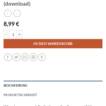
(download)
8,99
€
Heile dich selbst in 7 Schritten (download) Menge
IN DEN WARENKORB
BESCHREIBUNG
PRODUKTSICHERHEIT