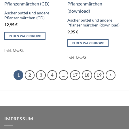
Aschenputtel und andere
Pflanzenmärchen (CD)
Aschenputtel und andere
12,95
€
Pflanzenmärchen (download)
9,95
€
IN DEN WARENKORB
IN DEN WARENKORB
inkl. MwSt.
inkl. MwSt.
1
2
3
4
…
17
18
19
IMPRESSUM