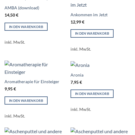
AMBA (download)
Ankommen im Jetzt
14,50
€
12,99
€
IN DEN WARENKORB
IN DEN WARENKORB
inkl. MwSt.
inkl. MwSt.
Aronia
Aromatherapie für Einsteiger
7,95
€
9,95
€
IN DEN WARENKORB
IN DEN WARENKORB
inkl. MwSt.
inkl. MwSt.