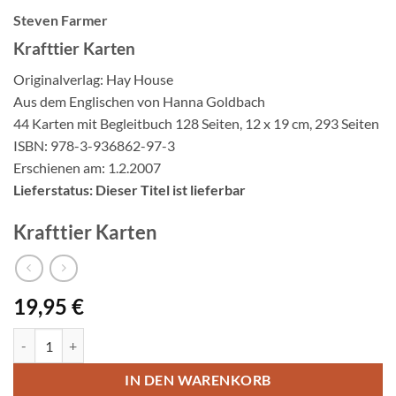
Steven Farmer
Krafttier Karten
Originalverlag: Hay House
Aus dem Englischen von Hanna Goldbach
44 Karten mit Begleitbuch 128 Seiten, 12 x 19 cm, 293 Seiten
ISBN: 978-3-936862-97-3
Erschienen am: 1.2.2007
Lieferstatus: Dieser Titel ist lieferbar
Krafttier Karten
19,95
€
Krafttier Karten Menge
IN DEN WARENKORB