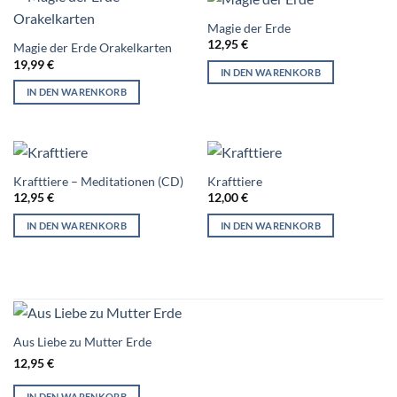
Magie der Erde
12,95
€
Magie der Erde Orakelkarten
19,99
€
IN DEN WARENKORB
IN DEN WARENKORB
Krafttiere – Meditationen (CD)
Krafttiere
12,95
€
12,00
€
IN DEN WARENKORB
IN DEN WARENKORB
Aus Liebe zu Mutter Erde
12,95
€
IN DEN WARENKORB