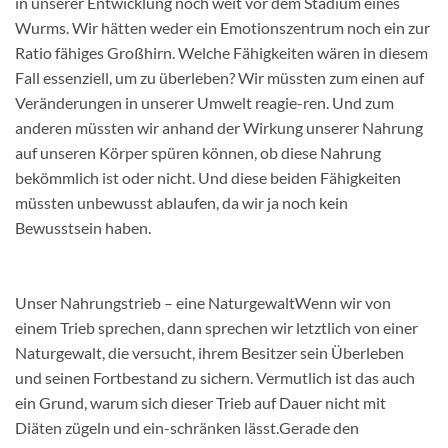
in unserer Entwicklung noch weit vor dem Stadium eines
Wurms. Wir hätten weder ein Emotionszentrum noch ein zur
Ratio fähiges Großhirn. Welche Fähigkeiten wären in diesem
Fall essenziell, um zu überleben? Wir müssten zum einen auf
Veränderungen in unserer Umwelt reagie-ren. Und zum
anderen müssten wir anhand der Wirkung unserer Nahrung
auf unseren Körper spüren können, ob diese Nahrung
bekömmlich ist oder nicht. Und diese beiden Fähigkeiten
müssten unbewusst ablaufen, da wir ja noch kein
Bewusstsein haben.
Unser Nahrungstrieb – eine NaturgewaltWenn wir von
einem Trieb sprechen, dann sprechen wir letztlich von einer
Naturgewalt, die versucht, ihrem Besitzer sein Überleben
und seinen Fortbestand zu sichern. Vermutlich ist das auch
ein Grund, warum sich dieser Trieb auf Dauer nicht mit
Diäten zügeln und ein-schränken lässt.Gerade den