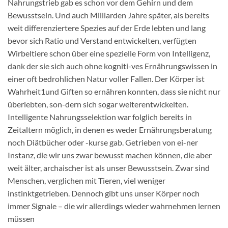
Nahrungstrieb gab es schon vor dem Gehirn und dem
Bewusstsein. Und auch Milliarden Jahre später, als bereits
weit differenziertere Spezies auf der Erde lebten und lang
bevor sich Ratio und Verstand entwickelten, verfügten
Wirbeltiere schon über eine spezielle Form von Intelligenz,
dank der sie sich auch ohne kogniti-ves Ernährungswissen in
einer oft bedrohlichen Natur voller Fallen. Der Körper ist
Wahrheit1und Giften so ernähren konnten, dass sie nicht nur
überlebten, son-dern sich sogar weiterentwickelten.
Intelligente Nahrungsselektion war folglich bereits in
Zeitaltern möglich, in denen es weder Ernährungsberatung
noch Diätbücher oder -kurse gab. Getrieben von ei-ner
Instanz, die wir uns zwar bewusst machen können, die aber
weit älter, archaischer ist als unser Bewusstsein. Zwar sind
Menschen, verglichen mit Tieren, viel weniger
instinktgetrieben. Dennoch gibt uns unser Körper noch
immer Signale – die wir allerdings wieder wahrnehmen lernen
müssen