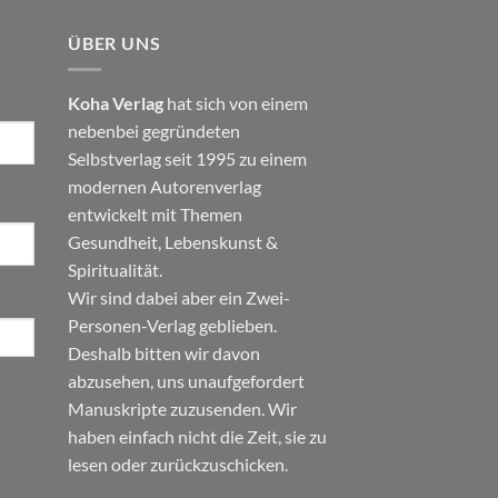
ÜBER UNS
Koha Verlag
hat sich von einem
nebenbei gegründeten
Selbstverlag seit 1995 zu einem
modernen Autorenverlag
entwickelt mit Themen
Gesundheit
,
Lebenskunst
&
Spiritualität
.
Wir sind dabei aber ein Zwei-
Personen-Verlag geblieben.
Deshalb bitten wir davon
abzusehen, uns unaufgefordert
Manuskripte zuzusenden. Wir
haben einfach nicht die Zeit, sie zu
lesen oder zurückzuschicken.