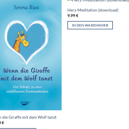
Herz-Meditation (download)
9,99
€
IN DEN WARENKORB
 die Giraffe mit dem Wolf tanzt
0
€