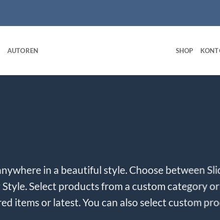
AUTOREN
SHOP
KONT
anywhere in a beautiful style. Choose between Sli
tyle. Select products from a custom category or 
ed items or latest. You can also select custom pr