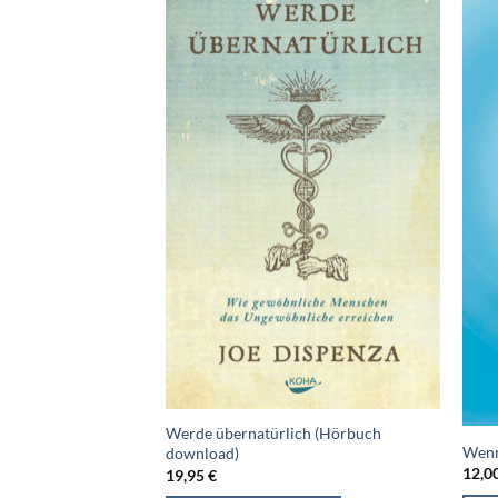
Werde übernatürlich (Hörbuch
Wenn
download)
12,0
19,95
€