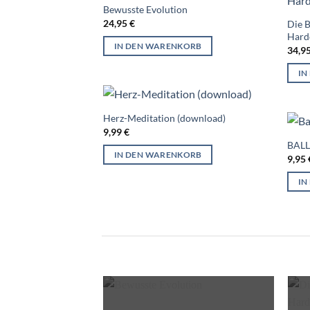
Bewusste Evolution
24,95
€
Die B
Hard
IN DEN WARENKORB
34,9
IN
Herz-Meditation (download)
9,99
€
BAL
IN DEN WARENKORB
9,95
IN