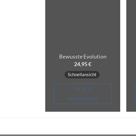
Bewusste Evolution
24,95
€
Schnellansicht
IN DEN
WARENKORB