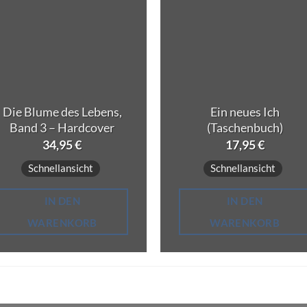
Die Blume des Lebens,
Ein neues Ich
Band 3 – Hardcover
(Taschenbuch)
34,95
€
17,95
€
Schnellansicht
Schnellansicht
IN DEN
IN DEN
WARENKORB
WARENKORB