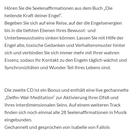
Hören Sie die Seelenaffirmationen aus dem Buch „Die
heilende Kraft deiner Engel“.
Begeben Sie sich auf eine Reise, auf der die Engelsenergien
bis in die tiefsten Ebenen Ihres Bewusst- und
Unterbewusstseins sinken können. Lassen Sie mit Hilfe der
Engel alte, toxische Gedanken und Verhaltensmuster hinter
sich und verbinden Sie sich immer mehr mit Ihrer wahren
Essenz, sodass Ihr Kontakt zu den Engeln täglich wächst und
Synchronizitäten und Wunder Teil Ihres Lebens sind.
Die zweite CD ist ein Bonus und enthält eine live gechannelte
„Delfin-Wal-Meditation“ zur Aktivierung Ihrer DNA und
Ihres interdimensionalen Seins. Auf einem weiteren Track
finden sich noch einmal alle 28 Seelenaffirmationen in Musik
eingebunden.
Gechannelt und gesprochen von Isabelle von Fallois