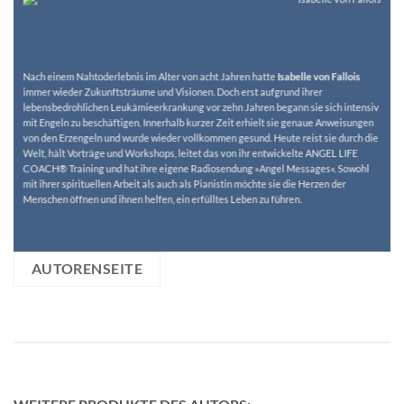
Nach einem Nahtoderlebnis im Alter von acht Jahren hatte
Isabelle von Fallois
immer wieder Zukunftsträume und Visionen. Doch erst aufgrund ihrer
lebensbedrohlichen Leukämieerkrankung vor zehn Jahren begann sie sich intensiv
mit Engeln zu beschäftigen. Innerhalb kurzer Zeit erhielt sie genaue Anweisungen
von den Erzengeln und wurde wieder vollkommen gesund. Heute reist sie durch die
Welt, hält Vorträge und Workshops, leitet das von ihr entwickelte ANGEL LIFE
COACH® Training und hat ihre eigene Radiosendung »Angel Messages«. Sowohl
mit ihrer spirituellen Arbeit als auch als Pianistin möchte sie die Herzen der
Menschen öffnen und ihnen helfen, ein erfülltes Leben zu führen.
AUTORENSEITE