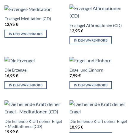
Erzengel Meditation (CD)
12,95
€
Erzengel Affirmationen (CD)
12,95
€
IN DEN WARENKORB
IN DEN WARENKORB
Die Erzengel
Engel und Einhorn
16,95
€
7,99
€
IN DEN WARENKORB
IN DEN WARENKORB
Die heilende Kraft deiner Engel
Die heilende Kraft deiner Engel
– Meditationen (CD)
18,95
€
19,99
€