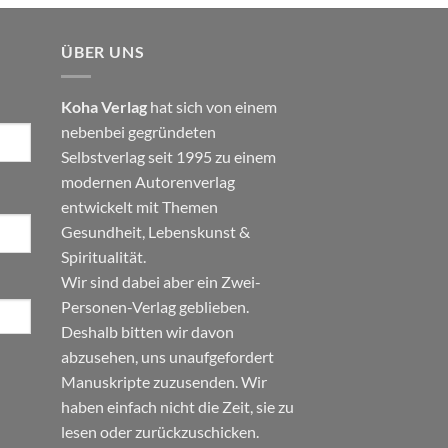
ÜBER UNS
Koha Verlag
hat sich von einem
nebenbei gegründeten
Selbstverlag seit 1995 zu einem
modernen Autorenverlag
entwickelt mit Themen
Gesundheit
,
Lebenskunst
&
Spiritualität
.
Wir sind dabei aber ein Zwei-
Personen-Verlag geblieben.
Deshalb bitten wir davon
abzusehen, uns unaufgefordert
Manuskripte zuzusenden. Wir
haben einfach nicht die Zeit, sie zu
lesen oder zurückzuschicken.