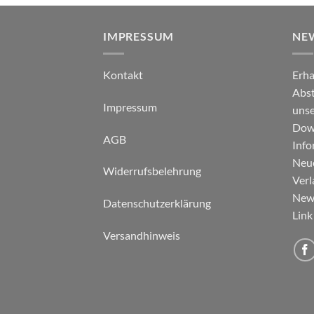
IMPRESSUM
NE
Kontakt
Erha
Abst
Impressum
unse
Down
AGB
Info
Neu
Widerrufsbelehrung
Verl
News
Datenschutzerklärung
Link
Versandhinweis