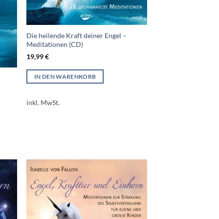
Die heilende Kraft deiner Engel –
Meditationen (CD)
19,99
€
IN DEN WARENKORB
inkl. MwSt.