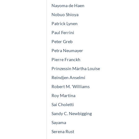
Nayoma de Haen
Nobuo Shioya
Patrick Lynen
Paul Ferrini
Peter Greb
Petra Neumayer
Pierre Franckh
Prinzessin Märtha Louise
Reindjen Anselmi
Robert M. 'Williams
Roy Martina
Sai Choletti
Sandy C. Newbigging
Sayama
Serena Rust