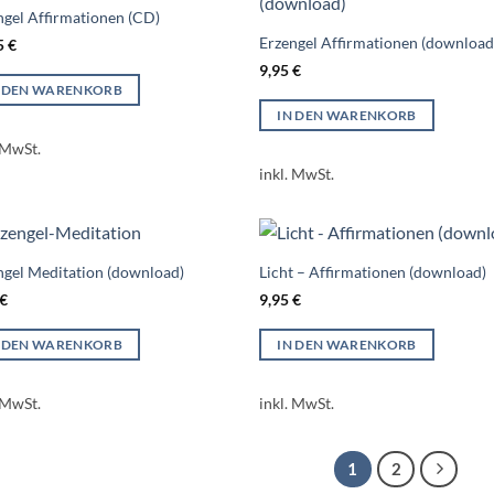
ngel Affirmationen (CD)
Erzengel Affirmationen (download
5
€
9,95
€
N DEN WARENKORB
IN DEN WARENKORB
 MwSt.
inkl. MwSt.
ngel Meditation (download)
Licht – Affirmationen (download)
€
9,95
€
N DEN WARENKORB
IN DEN WARENKORB
 MwSt.
inkl. MwSt.
1
2