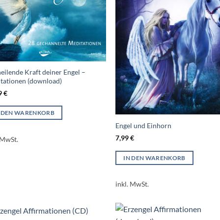
eilende Kraft deiner Engel –
tationen (download)
9
€
N DEN WARENKORB
Engel und Einhorn
7,99
€
 MwSt.
IN DEN WARENKORB
inkl. MwSt.