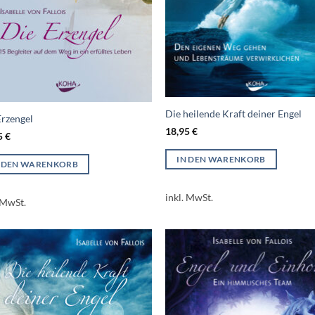
Die heilende Kraft deiner Engel
Erzengel
18,95
€
5
€
IN DEN WARENKORB
N DEN WARENKORB
inkl. MwSt.
 MwSt.