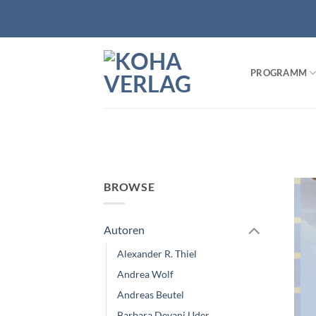
Zum
Inhalt
springen
PROGRAMM
BROWSE
Autoren
Alexander R. Thiel
Andrea Wolf
Andreas Beutel
Barbara Devani Uder