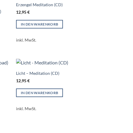
Erzengel Meditation (CD)
)
12,95
€
IN DEN WARENKORB
inkl. MwSt.
Licht – Meditation (CD)
12,95
€
IN DEN WARENKORB
inkl. MwSt.