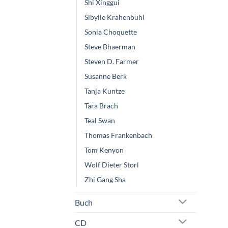
Shi Xinggui
Sibylle Krähenbühl
Sonia Choquette
Steve Bhaerman
Steven D. Farmer
Susanne Berk
Tanja Kuntze
Tara Brach
Teal Swan
Thomas Frankenbach
Tom Kenyon
Wolf Dieter Storl
Zhi Gang Sha
Buch
CD