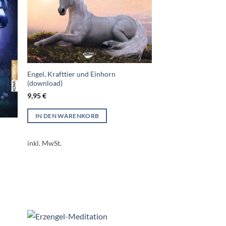
Engel, Krafttier und Einhorn
(download)
9,95
€
IN DEN WARENKORB
inkl. MwSt.