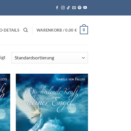
0
O-DETAILS
WARENKORB /
0,00
€
igt