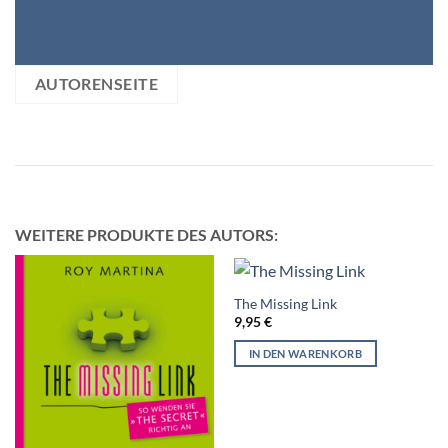
AUTORENSEITE
WEITERE PRODUKTE DES AUTORS:
The Missing Link
9,95
€
IN DEN WARENKORB