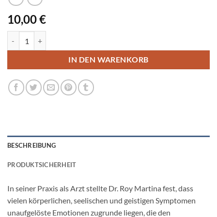
10,00
€
The Missing Link Meditation (download) Menge
IN DEN WARENKORB
BESCHREIBUNG
PRODUKTSICHERHEIT
In seiner Praxis als Arzt stellte Dr. Roy Martina fest, dass
vielen körperlichen, seelischen und geistigen Symptomen
unaufgelöste Emotionen zugrunde liegen, die den