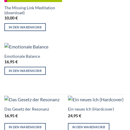
The Missing Link Meditation
(download)
10,00
€
IN DEN WARENKORB
Emotionale Balance
16,95
€
IN DEN WARENKORB
Das Gesetz der Resonanz
Ein neues Ich (Hardcover)
16,95
€
24,95
€
IN DEN WARENKORB
IN DEN WARENKORB