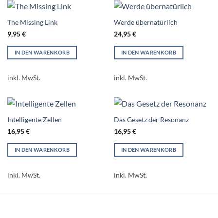
The Missing Link
Werde übernatürlich
9,95
€
24,95
€
IN DEN WARENKORB
IN DEN WARENKORB
inkl. MwSt.
inkl. MwSt.
Intelligente Zellen
Das Gesetz der Resonanz
16,95
€
16,95
€
IN DEN WARENKORB
IN DEN WARENKORB
inkl. MwSt.
inkl. MwSt.