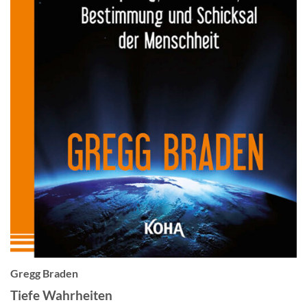
Gregg Braden
Tiefe Wahrheiten