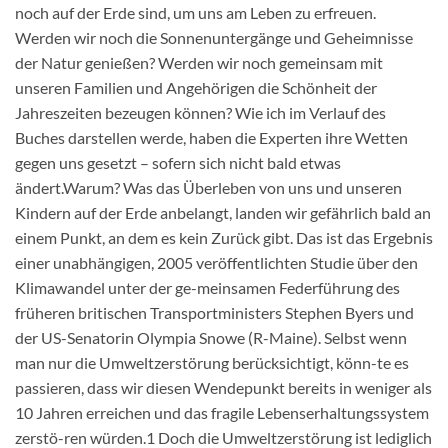
noch auf der Erde sind, um uns am Leben zu erfreuen.
Werden wir noch die Sonnenuntergänge und Geheimnisse
der Natur genießen? Werden wir noch gemeinsam mit
unseren Familien und Angehörigen die Schönheit der
Jahreszeiten bezeugen können? Wie ich im Verlauf des
Buches darstellen werde, haben die Experten ihre Wetten
gegen uns gesetzt – sofern sich nicht bald etwas
ändert.Warum? Was das Überleben von uns und unseren
Kindern auf der Erde anbelangt, landen wir gefährlich bald an
einem Punkt, an dem es kein Zurück gibt. Das ist das Ergebnis
einer unabhängigen, 2005 veröffentlichten Studie über den
Klimawandel unter der ge-meinsamen Federführung des
früheren britischen Transportministers Stephen Byers und
der US-Senatorin Olympia Snowe (R-Maine). Selbst wenn
man nur die Umweltzerstörung berücksichtigt, könn-te es
passieren, dass wir diesen Wendepunkt bereits in weniger als
10 Jahren erreichen und das fragile Lebenserhaltungssystem
zerstö-ren würden.1 Doch die Umweltzerstörung ist lediglich