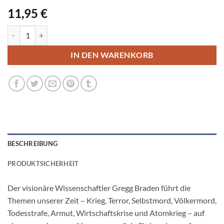
11,95
€
Tiefe Wahrheiten Menge
IN DEN WARENKORB
BESCHREIBUNG
PRODUKTSICHERHEIT
Der visionäre Wissenschaftler Gregg Braden führt die
Themen unserer Zeit – Krieg, Terror, Selbstmord, Völkermord,
Todesstrafe, Armut, Wirtschaftskrise und Atomkrieg – auf