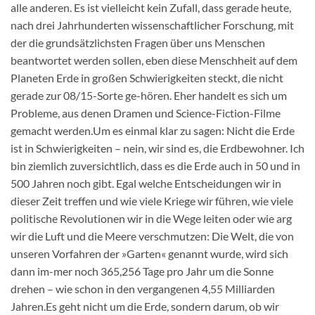
alle anderen. Es ist vielleicht kein Zufall, dass gerade heute,
nach drei Jahrhunderten wissenschaftlicher Forschung, mit
der die grundsätzlichsten Fragen über uns Menschen
beantwortet werden sollen, eben diese Menschheit auf dem
Planeten Erde in großen Schwierigkeiten steckt, die nicht
gerade zur 08/15-Sorte ge-hören. Eher handelt es sich um
Probleme, aus denen Dramen und Science-Fiction-Filme
gemacht werden.Um es einmal klar zu sagen: Nicht die Erde
ist in Schwierigkeiten – nein, wir sind es, die Erdbewohner. Ich
bin ziemlich zuversichtlich, dass es die Erde auch in 50 und in
500 Jahren noch gibt. Egal welche Entscheidungen wir in
dieser Zeit treffen und wie viele Kriege wir führen, wie viele
politische Revolutionen wir in die Wege leiten oder wie arg
wir die Luft und die Meere verschmutzen: Die Welt, die von
unseren Vorfahren der »Garten« genannt wurde, wird sich
dann im-mer noch 365,256 Tage pro Jahr um die Sonne
drehen – wie schon in den vergangenen 4,55 Milliarden
Jahren.Es geht nicht um die Erde, sondern darum, ob wir