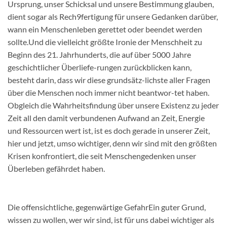
Ursprung, unser Schicksal und unsere Bestimmung glauben,
dient sogar als Rech9fertigung für unsere Gedanken darüber,
wann ein Menschenleben gerettet oder beendet werden
sollte.Und die vielleicht größte Ironie der Menschheit zu
Beginn des 21. Jahrhunderts, die auf über 5000 Jahre
geschichtlicher Überliefe-rungen zurückblicken kann,
besteht darin, dass wir diese grundsätz-lichste aller Fragen
über die Menschen noch immer nicht beantwor-tet haben.
Obgleich die Wahrheitsfindung über unsere Existenz zu jeder
Zeit all den damit verbundenen Aufwand an Zeit, Energie
und Ressourcen wert ist, ist es doch gerade in unserer Zeit,
hier und jetzt, umso wichtiger, denn wir sind mit den größten
Krisen konfrontiert, die seit Menschengedenken unser
Überleben gefährdet haben.
Die offensichtliche, gegenwärtige GefahrEin guter Grund,
wissen zu wollen, wer wir sind, ist für uns dabei wichtiger als