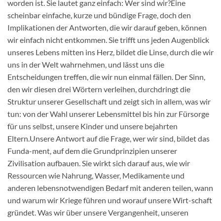
worden ist. Sie lautet ganz einfach: Wer sind wir?Eine
scheinbar einfache, kurze und bündige Frage, doch den
Implikationen der Antworten, die wir darauf geben, können
wir einfach nicht entkommen. Sie trifft uns jeden Augenblick
unseres Lebens mitten ins Herz, bildet die Linse, durch die wir
uns in der Welt wahrnehmen, und lässt uns die
Entscheidungen treffen, die wir nun einmal fällen. Der Sinn,
den wir diesen drei Wörtern verleihen, durchdringt die
Struktur unserer Gesellschaft und zeigt sich in allem, was wir
tun: von der Wahl unserer Lebensmittel bis hin zur Fürsorge
für uns selbst, unsere Kinder und unsere bejahrten
Eltern.Unsere Antwort auf die Frage, wer wir sind, bildet das
Funda-ment, auf dem die Grundprinzipien unserer
Zivilisation aufbauen. Sie wirkt sich darauf aus, wie wir
Ressourcen wie Nahrung, Wasser, Medikamente und
anderen lebensnotwendigen Bedarf mit anderen teilen, wann
und warum wir Kriege führen und worauf unsere Wirt-schaft
gründet. Was wir über unsere Vergangenheit, unseren