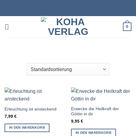
Zum
Inhalt
springen
0
Erwecke die Heilkraft der
Erleuchtung ist ansteckend
Göttin in dir
7,99
€
9,95
€
IN DEN WARENKORB
IN DEN WARENKORB