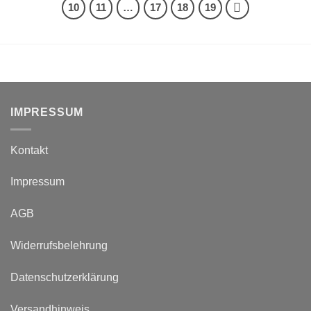
10
11
…
17
18
19
IMPRESSUM
Kontakt
Impressum
AGB
Widerrufsbelehrung
Datenschutzerklärung
Versandhinweis