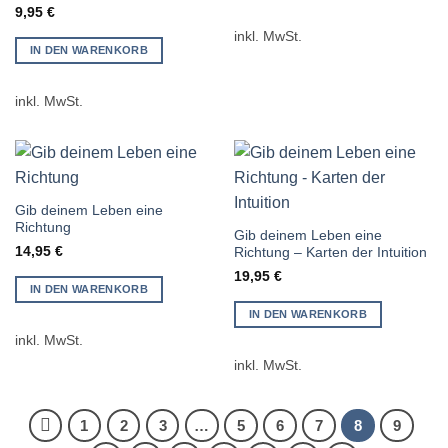
9,95
€
inkl. MwSt.
IN DEN WARENKORB
inkl. MwSt.
Gib deinem Leben eine
Richtung
Gib deinem Leben eine
14,95
€
Richtung – Karten der Intuition
19,95
€
IN DEN WARENKORB
IN DEN WARENKORB
inkl. MwSt.
inkl. MwSt.
1
2
3
…
5
6
7
8
9